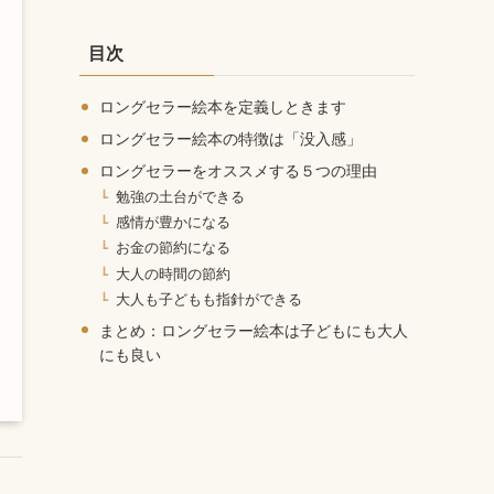
カ
イ
目次
ブ
ロングセラー絵本を定義しときます
ロングセラー絵本の特徴は「没入感」
ロングセラーをオススメする５つの理由
勉強の土台ができる
感情が豊かになる
お金の節約になる
大人の時間の節約
大人も子どもも指針ができる
まとめ：ロングセラー絵本は子どもにも大人
にも良い