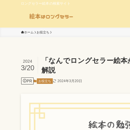
ロングセラー絵本の検索サイト
ホーム
お役立ち
「なんでロングセラー絵本
2024
3/20
解説
PR
2024年3月20日
お役立ち