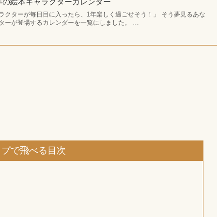
6年の絵本キャラクターカレンダー
ラクターが毎日目に入ったら、1年楽しく過ごせそう！」 そう夢見るあな
ターが登場するカレンダーを一覧にしました。 …
ップで飛べる目次
由