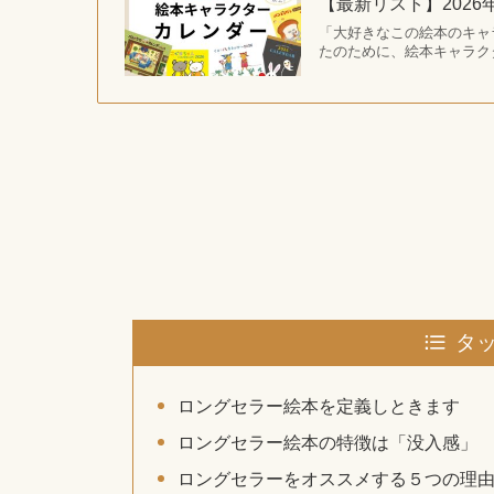
【最新リスト】202
「大好きなこの絵本のキャ
たのために、絵本キャラク
タ
ロングセラー絵本を定義しときます
ロングセラー絵本の特徴は「没入感」
ロングセラーをオススメする５つの理