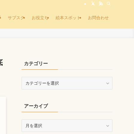
ズ
サブスク
お役立ち
絵本スポット
お問合わせ
底
カテゴリー
カ
テ
ゴ
リ
アーカイブ
ー
ア
ー