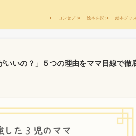
コンセプト
絵本を探す
絵本グッ
がいいの？」５つの理由をママ目線で徹