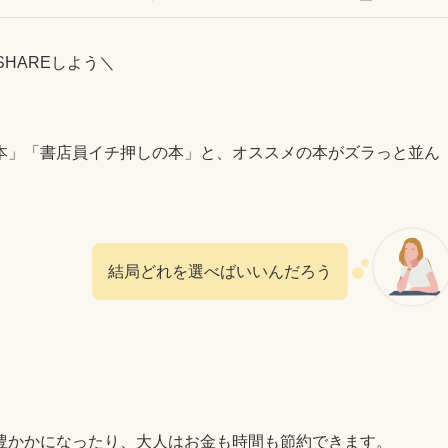
SHAREしよう＼
本」「書店員イチ押しの本」と、オススメの本がズラっと並ん
結局どれを選べばいいんだろう
。
豊かかになったり、大人はお金も時間も節約できます。