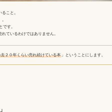
いること。
」。
とです。
売れているわけではありません。
過去２０年くらい売れ続けている本
」ということにします。
」