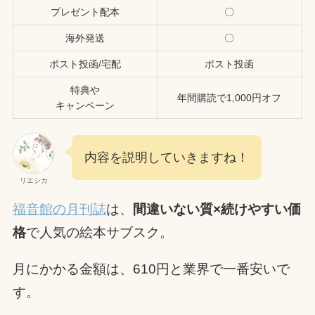
プレゼント配本
〇
海外発送
〇
ポスト投函/宅配
ポスト投函
特典や
年間購読で1,000円オフ
キャンペーン
内容を説明していきますね！
リエシカ
福音館の月刊誌
は、
間違いない質×続けやすい価
格
で人気の絵本サブスク。
月にかかる金額は、610円と業界で一番安いで
す。