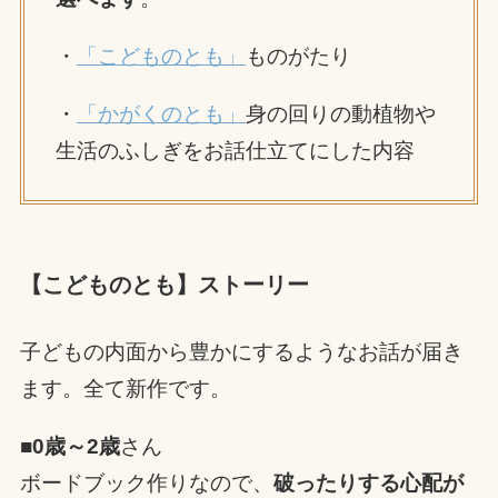
・
「こどものとも」
ものがたり
・
「かがくのとも」
身の回りの動植物や
生活のふしぎをお話仕立てにした内容
【こどものとも】ストーリー
子どもの内面から豊かにするようなお話が届き
ます。全て新作です。
■
0歳～2歳
さん
ボードブック作りなので、
破ったりする心配が