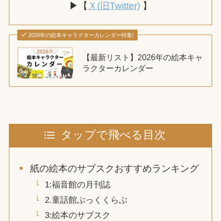
▶【
Ｘ(旧Twitter)
】
2026年の絵本キャラクターカレンダー特集!
【最新リスト】2026年の絵本キャ
ラクターカレンダー
タップで飛べる目次
紙の絵本のサブスクおすすめランキング
1:福音館の月刊誌
2.童話館ぶっくくらぶ
3:絵本のサブスク