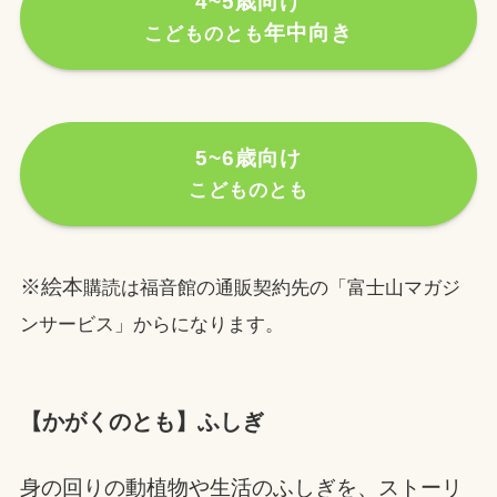
4~5歳向け
年中向き
こどものとも
5~6歳向け
こどものとも
※絵本
購読は福音館の通販契約先の「富士山マガジ
ンサービス」からになります。
【かがくのとも】ふしぎ
身の回りの動植物や生活のふしぎを、ストーリ