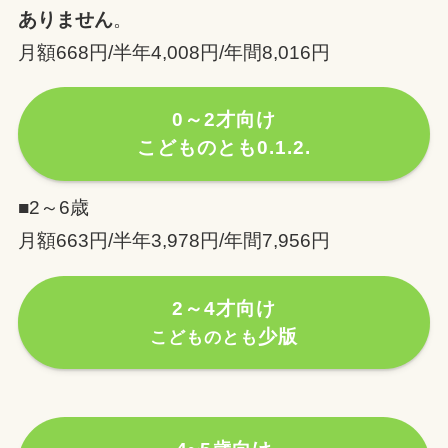
ありません
。
月額668円/半年4,008円/年間8,016円
0～2才向け
こどものとも0.1.2.
■2～6歳
月額663円/半年3,978円/年間7,956円
2～4才向け
少版
こどものとも