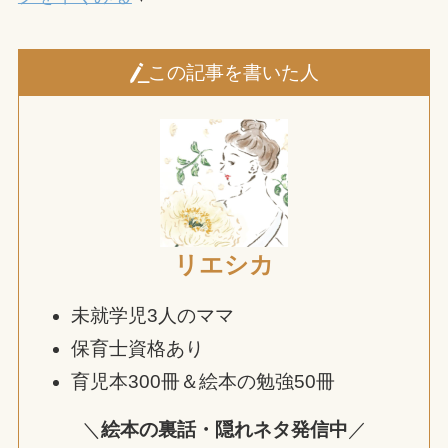
この記事を書いた人
リエシカ
未就学児3人のママ
保育士資格あり
育児本300冊＆絵本の勉強50冊
＼
絵本の裏話・隠れネタ発信中
／