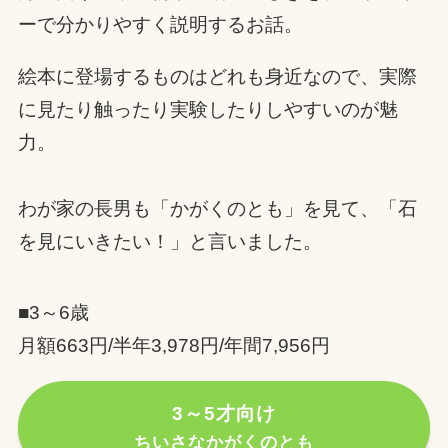
ーで分かりやすく説明するお話。
絵本に登場するものはどれも身近なので、実際
に見たり触ったり実験したりしやすいのが魅
力。
わが家の長男も「かがくのとも」を見て、「石
を見にいきたい！」と言いました。
■3～6歳
月額663円/半年3,978円/年間7,956円
3～5才向け
ちいさなかがくのとも