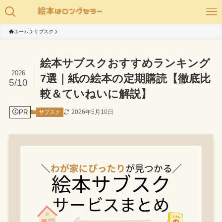
ホーム
サブスク
絵本サブスクおすすめランキング
2026
7選｜紙の絵本の定期購読【徹底比
5/10
較＆ていねいに解説】
PR
2026年5月10日
サブスク