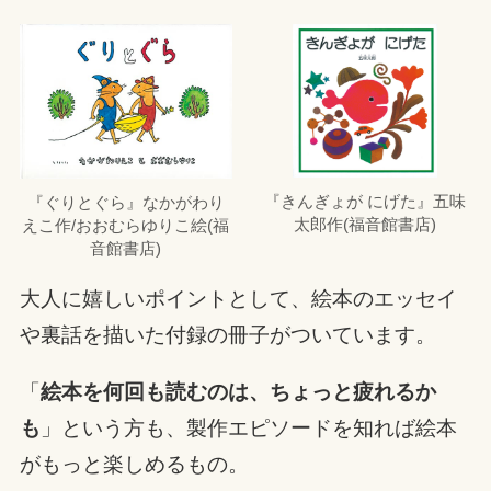
『きんぎょが にげた』五味
『ぐりとぐら』なかがわり
太郎作(福音館書店)
えこ作/おおむらゆりこ絵(福
音館書店)
大人に嬉しいポイントとして、絵本のエッセイ
や裏話を描いた付録の冊子がついています。
「
絵本を何回も読むのは、ちょっと疲れるか
も
」という方も、製作エピソードを知れば絵本
がもっと楽しめるもの。