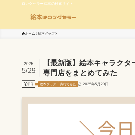
ロングセラー絵本の検索サイト
ホーム
絵本グッズ
【最新版】絵本キャラクタ
2025
5/29
専門店をまとめてみた
PR
2025年5月29日
絵本グッズ
訪れてみた