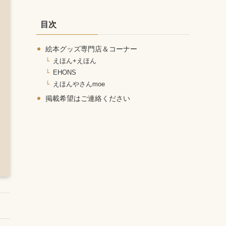
カ
イ
目次
ブ
絵本グッズ専門店＆コーナー
えほん+えほん
EHONS
えほんやさんmoe
掲載希望はご連絡ください