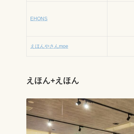
EHONS
えほんやさんmoe
えほん+えほん