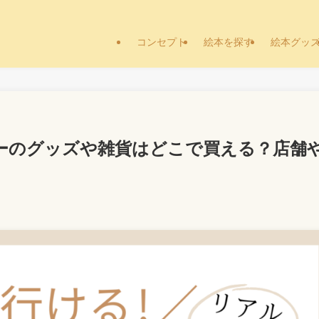
コンセプト
絵本を探す
絵本グッ
ーのグッズや雑貨はどこで買える？店舗