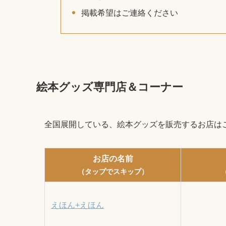
掲載希望はご連絡ください
絵本グッズ専門店＆コーナー
全国展開している、絵本グッズを販売するお店は
お店の名前
（タップでスキップ）
えほん+えほん