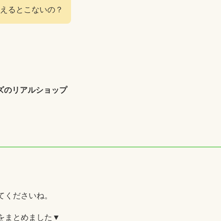
えるとこないの？
ズのリアルショップ
てくださいね。
をまとめました▼