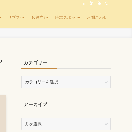
ズ
サブスク
お役立ち
絵本スポット
お問合わせ
や
カテゴリー
カ
テ
ゴ
リ
アーカイブ
ー
ア
ー