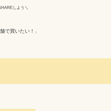
SHAREしよう＼
舗で買いたい！
」