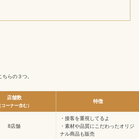
こちらの３つ。
店舗数
特徴
（コーナー含む）
・接客を重視してるよ
8店舗
・素材や品質にこだわったオリジ
ナル商品も販売