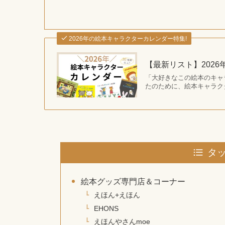
2026年の絵本キャラクターカレンダー特集!
【最新リスト】202
「大好きなこの絵本のキャ
たのために、絵本キャラク
タ
絵本グッズ専門店＆コーナー
えほん+えほん
EHONS
えほんやさんmoe